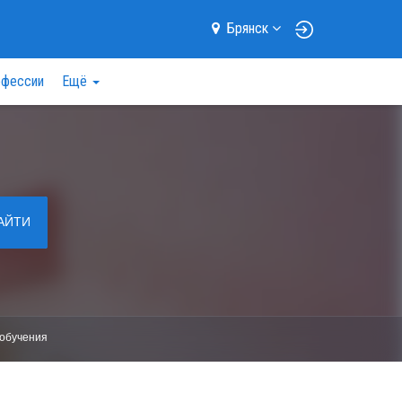
Брянск
фессии
Ещё
АЙТИ
обучения