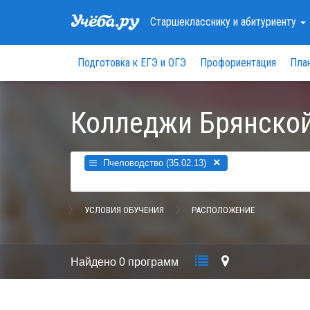
Старшекласснику
и абитуриенту
Подготовка к ЕГЭ и ОГЭ
Профориентация
Пла
Колледжи Брянской
×
Пчеловодство (35.02.13)
УСЛОВИЯ ОБУЧЕНИЯ
РАСПОЛОЖЕНИЕ
Найдено
0 программ