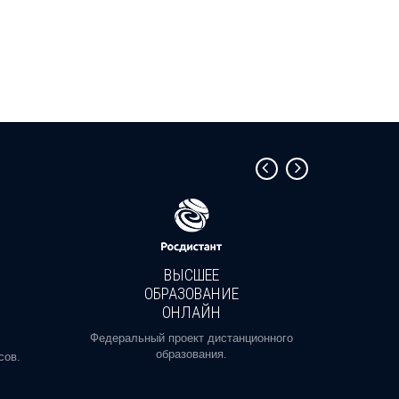
ВЫСШЕЕ
ОБРАЗОВАНИЕ
ОНЛАЙН
Пройди
профе
Федеральный проект дистанционного
образования.
сов.