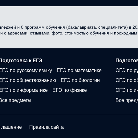
леджей и 0 программ обучения (бакалавриата, специалитета) в 202
ти с адресами, отзывами, фото, стоимостью обучения и проходным
Подготовка к ЕГЭ
Подготов
ЕГЭ по русскому языку
ЕГЭ по математике
ОГЭ по р
ЕГЭ по обществознанию
ЕГЭ по биологии
ОГЭ по о
ЕГЭ по информатике
ЕГЭ по физике
ОГЭ по и
Все предметы
Все пред
оглашение
Правила сайта