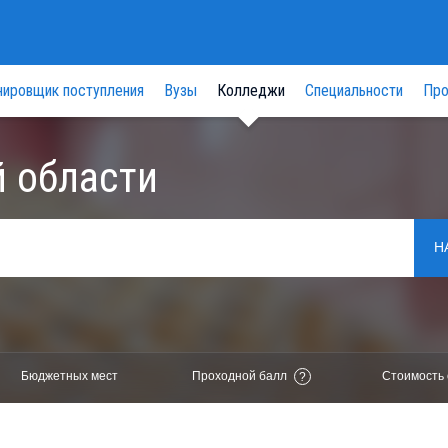
нировщик поступления
Вузы
Колледжи
Специальности
Про
 области
Н
Бюджетных мест
Проходной балл
Стоимость 
?