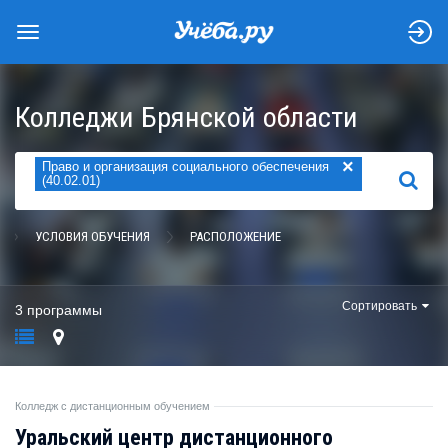
Колледжи Брянской области
×
Право и организация социального обеспечения
НАЙТИ
(40.02.01)
УСЛОВИЯ ОБУЧЕНИЯ
РАСПОЛОЖЕНИЕ
Сортировать
3 программы
Колледж с дистанционным обучением
Уральский центр дистанционного