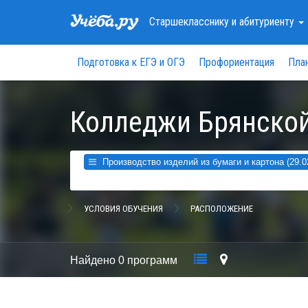
Старшекласснику
и абитуриенту
Подготовка к ЕГЭ и ОГЭ
Профориентация
Пла
Колледжи Брянской
Производство изделий из бумаги и картона (29.0
УСЛОВИЯ ОБУЧЕНИЯ
РАСПОЛОЖЕНИЕ
Найдено
0 программ