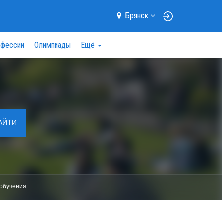
Брянск
фессии
Олимпиады
Ещё
АЙТИ
обучения