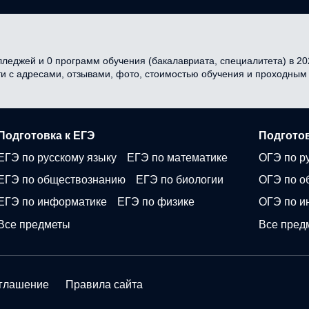
леджей и 0 программ обучения (бакалавриата, специалитета) в 202
ти с адресами, отзывами, фото, стоимостью обучения и проходным
Подготовка к ЕГЭ
Подготов
ЕГЭ по русскому языку
ЕГЭ по математике
ОГЭ по р
ЕГЭ по обществознанию
ЕГЭ по биологии
ОГЭ по о
ЕГЭ по информатике
ЕГЭ по физике
ОГЭ по и
Все предметы
Все пред
оглашение
Правила сайта