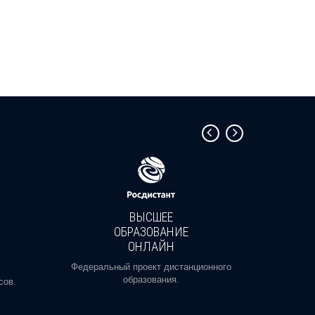
ВЫСШЕЕ
ОБРАЗОВАНИЕ
ОНЛАЙН
Пройди
профе
Федеральный проект дистанционного
образования.
сов.