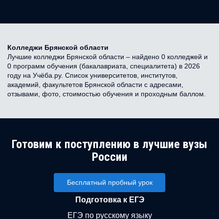
Колледжи Брянской области
Лучшие колледжи Брянской области – найдено 0 колледжей и
0 программ обучения (бакалавриата, специалитета) в 2026
году на Учёба.ру. Список университетов, институтов,
академий, факультетов Брянской области с адресами,
отзывами, фото, стоимостью обучения и проходным баллом.
Готовим к поступлению в лучшие вузы
России
Бесплатный пробный урок
Подготовка к ЕГЭ
ЕГЭ по русскому языку