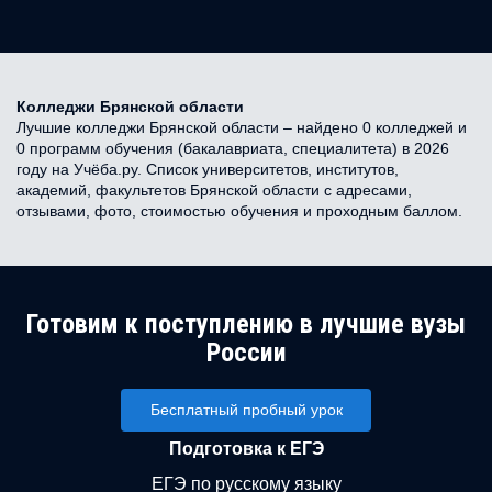
Колледжи Брянской области
Лучшие колледжи Брянской области – найдено 0 колледжей и
0 программ обучения (бакалавриата, специалитета) в 2026
году на Учёба.ру. Список университетов, институтов,
академий, факультетов Брянской области с адресами,
отзывами, фото, стоимостью обучения и проходным баллом.
Готовим к поступлению в лучшие вузы
России
Бесплатный пробный урок
Подготовка к ЕГЭ
ЕГЭ по русскому языку