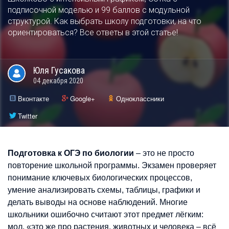
подписочной моделью и 99 баллов с модульной
структурой. Как выбрать школу подготовки, на что
ориентироваться? Все ответы в этой статье!
Юля
Гусакова
04 декабря 2020
Вконтакте
Google+
Одноклассники
Twitter
Подготовка к ОГЭ по биологии
– это не просто
повторение школьной программы. Экзамен проверяет
понимание ключевых биологических процессов,
умение анализировать схемы, таблицы, графики и
делать выводы на основе наблюдений. Многие
школьники ошибочно считают этот предмет лёгким:
мол, «это же про растения, животных и человека – всё