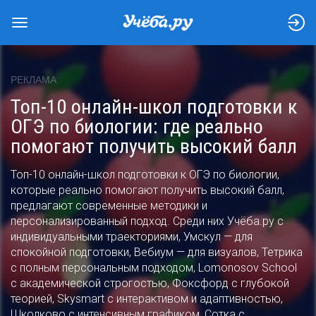
РЕКЛАМА
Топ-10 онлайн-школ подготовки к
ОГЭ по биологии: где реально
помогают получить высокий балл
Топ-10 онлайн-школ подготовки к ОГЭ по биологии,
которые реально помогают получить высокий балл,
предлагают современные методики и
персонализированный подход. Среди них Учёба.ру с
индивидуальными траекториями, Умскул — для
спокойной подготовки, Вебиум — для визуалов, Тетрика
с полным персональным подходом, Lomonosov School
с академической строгостью, Фоксфорд с глубокой
теорией, Skysmart с интерактивом и адаптивностью,
Школково с интенсивным графиком, Сотка с