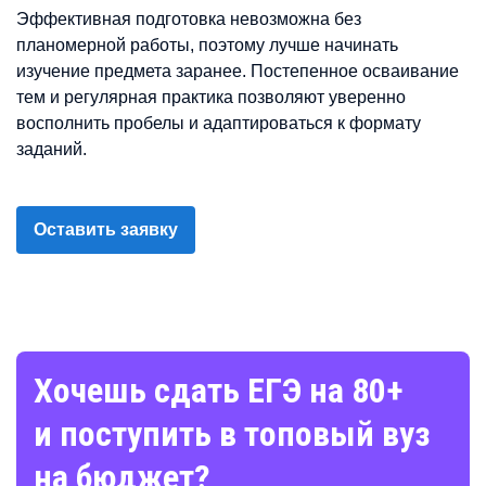
Эффективная подготовка невозможна без
планомерной работы, поэтому лучше начинать
изучение предмета заранее. Постепенное осваивание
тем и регулярная практика позволяют уверенно
восполнить пробелы и адаптироваться к формату
заданий.
Оставить заявку
Хочешь сдать ЕГЭ на 80+
и поступить в топовый вуз
на бюджет?