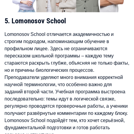
5. Lomonosov School
Lomonosov School отличается академичностью и
строгим подходом, напоминающим обучение в
профильном лицее. Здесь не ограничиваются
пересказом школьной программы – каждую тему
стараются раскрыть глубже, объясняя не только факты,
но и причины биологических процессов.
Преподаватели уделяют много внимания корректной
научной терминологии, что особенно важно для
заданий второй части. Учебная программа выстроена
последовательно: темы идут в логической связке,
регулярно проводятся проверочные работы, а ученики
получают развёрнутые комментарии по каждому блоку.
Lomonosov School подойдёт тем, кто хочет серьёзной,
фундаментальной подготовки и готов работать