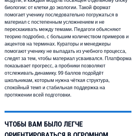
модули, и каждый модуль посвящён отдельному блоку
биологии: от клетки до экологии. Такой формат
помогает ученику последовательно погружаться в
материал с постепенным усложнением и не
перескакивать между темами. Педагоги объясняют
теорию подробно, с большим количеством примеров и
акцентов на терминах. Кураторы и менеджеры
помогают ученику не выпадать из учебного процесса,
следят за тем, чтобы материал усваивался. Платформа
показывает прогресс, а пробники позволяют
отслеживать динамику. 99 баллов подойдёт
школьникам, которым нужна чёткая структура,
спокойный темп и стабильная поддержка на
протяжении всей подготовки.
ЧТОБЫ ВАМ БЫЛО ЛЕГЧЕ
ОРИЕНТИРОВАТЬСЯ В ОГРОМНОМ