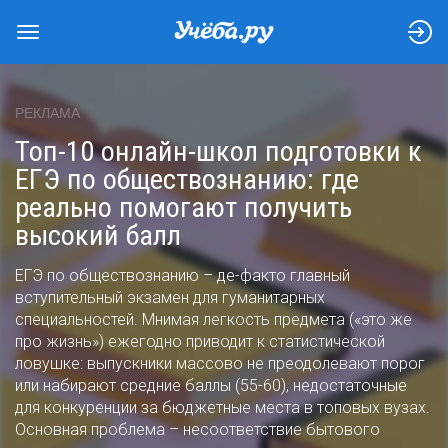
РЕКЛАМА
Топ-10 онлайн-школ подготовки к
ЕГЭ по обществознанию: где
реально помогают получить
высокий балл
ЕГЭ по обществознанию – де-факто главный
вступительный экзамен для гуманитарных
специальностей. Мнимая легкость предмета («это же
про жизнь») ежегодно приводит к статистической
ловушке: выпускники массово не преодолевают порог
или набирают средние баллы (55-60), недостаточные
для конкуренции за бюджетные места в топовых вузах.
Основная проблема – несоответствие бытового