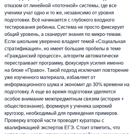
отказом от линейной «поточной» системы, где все
ученики учат одно и то же, независимо от уровня
подготовки. Всё начинается с глубокого входного
тестирования ребенка. Система не просто фиксирует
общий уровень, а сканирует знания по микро-темам.
Если школьник уверенно владеет темой «Социальная
стратификация», но имеет большие пробелы в теме
«Гражданский процессе», алгоритм автоматически
перестраивает программу, фокусируя усилия именно
на блоке «Право». Такой подход исключает повторение
уже изученного материала, избавляет от
информационного шума и экономит до 30% времени на
подготовку. А еще во время подготовки уделяется
особое внимание межпредметным связям (история +
обществознание), формируя у ученика широкий
кругозор, необходимый для приведения примеров.
Проверку второй части проводят кураторы с
квалификацией экспертов ЕГЭ. Стоит отметить, что