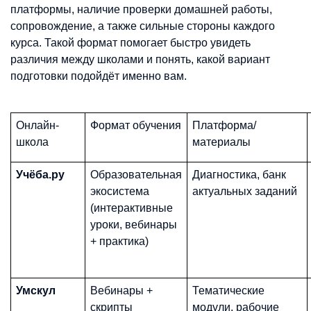
платформы, наличие проверки домашней работы,
сопровождение, а также сильные стороны каждого
курса. Такой формат помогает быстро увидеть
различия между школами и понять, какой вариант
подготовки подойдёт именно вам.
Онлайн-
Формат обучения
Платформа/
школа
материалы
Учёба.ру
Образовательная
Диагностика, банк
экосистема
актуальных заданий
(интерактивные
уроки, вебинары
+ практика)
Умскул
Вебинары +
Тематические
скрипты
модули, рабочие