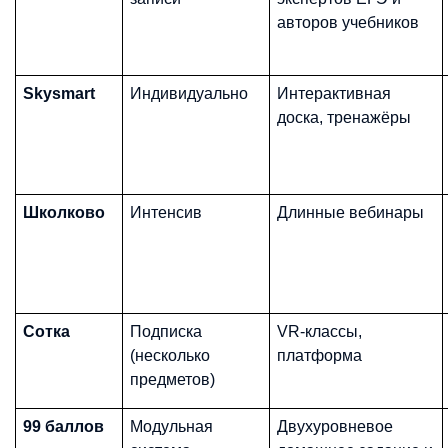
авторов учебников
Skysmart
Индивидуально
Интерактивная
доска, тренажёры
Школково
Интенсив
Длинные вебинары
Сотка
Подписка
VR-классы,
(несколько
платформа
предметов)
99 баллов
Модульная
Двухуровневое