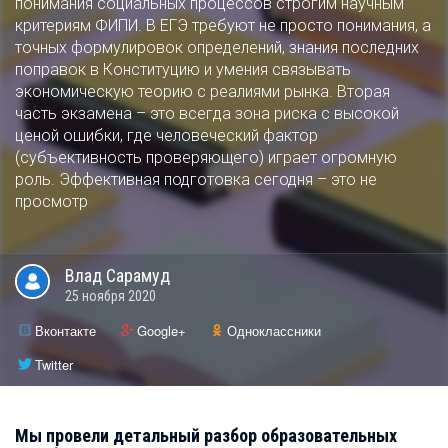
понимания социальных процессов строгим научным
критериям ФИПИ. В ЕГЭ требуют не просто понимания, а
точных формулировок определений, знания последних
поправок в Конституцию и умения связывать
экономическую теорию с реалиями рынка. Вторая
часть экзамена – это всегда зона риска с высокой
ценой ошибки, где человеческий фактор
(субъективность проверяющего) играет огромную
роль. Эффективная подготовка сегодня – это не
просмотр
Влад
Сарамуд
25 ноября 2020
Вконтакте
Google+
Одноклассники
Twitter
Мы провели детальный разбор образовательных