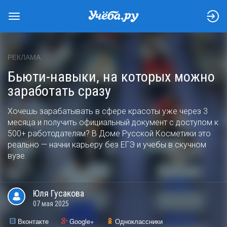
РЕКЛАМА
Бьюти-навыки, на которых можно
заработать сразу
Хочешь зарабатывать в сфере красоты уже через 3
месяца и получить официальный документ с доступом к
500+ работодателям? В Доме Русской Косметики это
реально — начни карьеру без ЕГЭ и учебы в скучном
вузе.
Юля
Гусакова
07 мая 2025
Вконтакте
Google+
Одноклассники