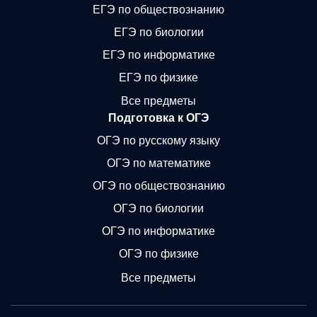
ЕГЭ по обществознанию
ЕГЭ по биологии
ЕГЭ по информатике
ЕГЭ по физике
Все предметы
Подготовка к ОГЭ
ОГЭ по русскому языку
ОГЭ по математике
ОГЭ по обществознанию
ОГЭ по биологии
ОГЭ по информатике
ОГЭ по физике
Все предметы