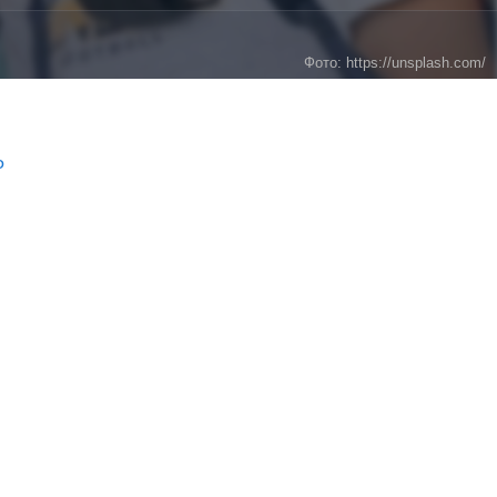
Фото: https://unsplash.com/
Ф