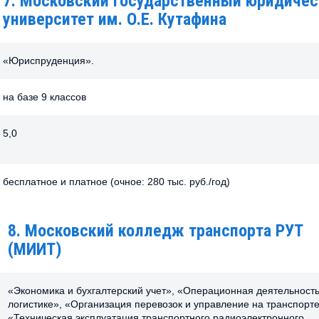
7. Московский государственный юридичес
университет им. О.Е. Кутафина
«Юриспруденция».
на базе 9 классов
5,0
бесплатное и платное (очное: 280 тыс. руб./год)
8. Московский колледж транспорта РУТ
(МИИТ)
«Экономика и бухгалтерский учет», «Операционная деятельность
логистике», «Организация перевозок и управление на транспорте
«Техническая эксплуатация транспортного радиоэлектронного