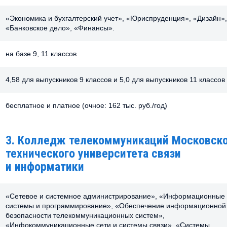
«Экономика и бухгалтерский учет», «Юриспруденция», «Дизайн»,
«Банковское дело», «Финансы».
на базе 9, 11 классов
4,58 для выпускников 9 классов и 5,0 для выпускников 11 классов
бесплатное и платное (очное: 162 тыс. руб./год)
3. Колледж телекоммуникаций Московск
технического университета связи
и информатики
«Сетевое и системное администрирование», «Информационные
системы и программирование», «Обеспечение информационной
безопасности телекоммуникационных систем»,
«Инфокоммуникационные сети и системы связи», «Системы