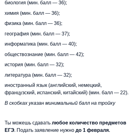
биология (мин. балл — 36);
химия (мин. балл — 36);
физика (мин. балл — 36);
география (мин. балл — 37);
информатика (мин. балл — 40);
обществознание (мин. балл — 42);
история (мин. балл — 32);
литература (мин. балл — 32);
иностранный язык (английский, немецкий,
французский, испанский, китайский) (мин. балл — 22).
В скобках указан минимальный балл на тройку
Ты можешь сдавать
любое количество предметов
ЕГЭ
. Подать заявление нужно
до 1 февраля.