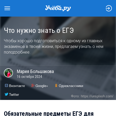
Что нужно знать о ЕГЭ
Чтобы хорошо подготовиться к одному из главных
экзаменов в твоей жизни, предлагаем узнать о нем
поподробнее.
Мария
Большакова
16 октября 2024
Вконтакте
Google+
Одноклассники
Twitter
Фото: https://unsplash.com/
Обязательные предметы ЕГЭ для