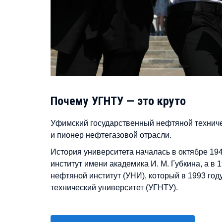
Почему УГНТУ — это круто
Уфимский государственный нефтяной техниче
и пионер нефтегазовой отрасли.
История университета началась в октябре 19
институт имени академика И. М. Губкина, а в
нефтяной институт (УНИ), который в 1993 го
технический университет (УГНТУ).