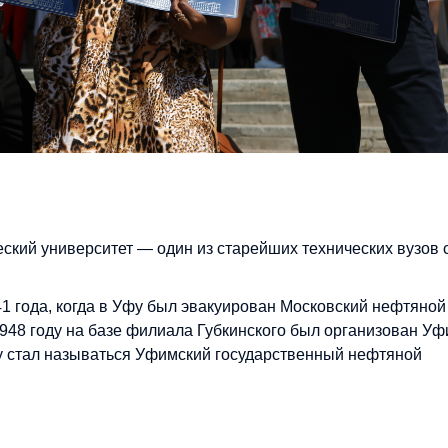
ский университет — один из старейших технических вузов 
41 года, когда в Уфу был эвакуирован Московский нефтяной
 1948 году на базе филиала Губкинского был организован У
ду стал называться Уфимский государственный нефтяной