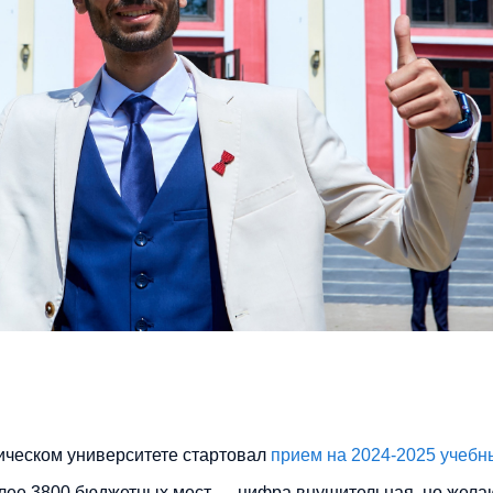
ическом университете стартовал
прием на 2024-2025 учебны
олее 3800 бюджетных мест — цифра внушительная, но жел