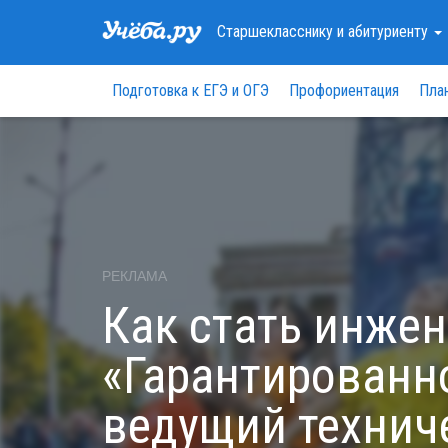
Старшекласснику
и абитуриенту
Подготовка к ЕГЭ и ОГЭ
Профориентация
Пла
РЕКЛАМА
Как стать инже
«Гарантированн
ведущий технич