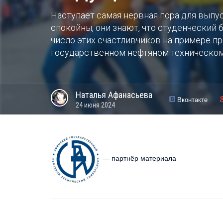
Наступает самая нервная пора для выпу
спокойны, они знают, что студенческий б
число этих счастливчиков на примере п
государственном нефтяном техническом
Наталья
Афанасьева
Вконтакте
24 июня 2024
— партнёр материала