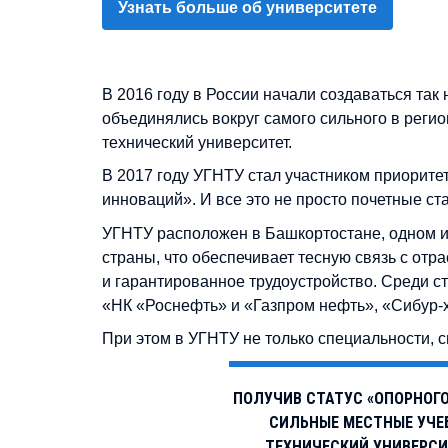
Узнать больше об университете
В 2016 году в России начали создаваться та
объединялись вокруг самого сильного в реги
технический университет.
В 2017 году УГНТУ стал участником приорите
инноваций». И все это не просто почетные с
УГНТУ расположен в Башкортостане, одном
страны, что обеспечивает тесную связь с отр
и гарантированное трудоустройство. Среди с
«НК «Роснефть» и «Газпром нефть», «Сибур-х
При этом в УГНТУ не только специальности, 
ПОЛУЧИВ СТАТУС «ОПОРНОГО
СИЛЬНЫЕ МЕСТНЫЕ УЧЕ
ТЕХНИЧЕСКИЙ УНИВЕРСИ