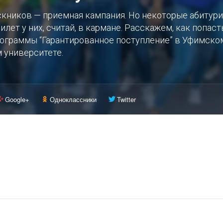
скников — приемная кампания. Но некоторые абитур
илет у них, считай, в кармане. Расскажем, как попаст
рограммы “Гарантированное поступление” в Уфимско
 университете.
Google+
Одноклассники
Twitter