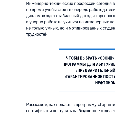
Инженерно-технические профессии сегодня в
во время учебы стоят в очередь работодатели
дипломов ждет стабильный доход и карьерный
и упорно работать: учиться на инженерных н
не только умных, но и мотивированных студе
трудностей.
ЧТОБЫ ВЫБРАТЬ «СВОИХ
ПРОГРАММЫ ДЛЯ АБИТУРИЕН
«ПРЕДВАРИТЕЛЬНЫЙ 
«ГАРАНТИРОВАННОЕ ПОСТ
НЕФТЯНОМ
Расскажем, как попасть в программу «Гарант
сертификат и поступить на бюджетное отделе