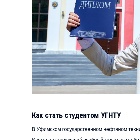
Как стать студентом УГНТУ
В Уфимском государственном нефтяном техн
И хотя на следующий учебный год открыто б