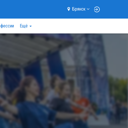
Брянск
фессии
Ещё