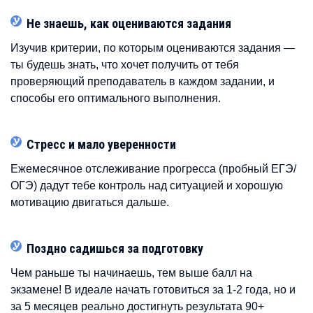
Не знаешь, как оцениваются задания
Изучив критерии, по которым оцениваются задания —
ты будешь знать, что хочет получить от тебя
проверяющий преподаватель в каждом задании, и
способы его оптимального выполнения.
Стресс и мало уверенности
Ежемесячное отслеживание прогресса (пробный ЕГЭ/
ОГЭ) дадут тебе контроль над ситуацией и хорошую
мотивацию двигаться дальше.
Поздно садишься за подготовку
Чем раньше ты начинаешь, тем выше балл на
экзамене! В идеале начать готовиться за 1-2 года, но и
за 5 месяцев реально достигнуть результата 90+