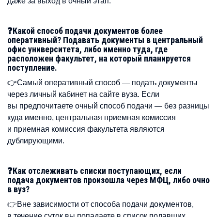
даже за выход в очный этап.
❓Какой способ подачи документов более
оперативный? Подавать документы в центральный
офис университета, либо именно туда, где
расположен факультет, на который планируется
поступление.
👉Самый оперативный способ — подать документы
через личный кабинет на сайте вуза. Если
вы предпочитаете очный способ подачи — без разницы
куда именно, центральная приемная комиссия
и приемная комиссия факультета являются
дублирующими.
❓Как отслеживать списки поступающих, если
подача документов произошла через МФЦ, либо очно
в вуз?
👉Вне зависимости от способа подачи документов,
в течение суток вы попадаете в список подавших