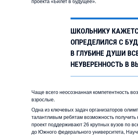
проекта «Билет в будущее».
ШКОЛЬНИКУ КАЖЕТСЯ
ОПРЕДЕЛИЛСЯ С БУ
В ГЛУБИНЕ ДУШИ В
НЕУВЕРЕННОСТЬ В В
Чаще всего неосознанная компетентность воз
взрослые.
Одна из ключевых задач организаторов олим
талантливым ребятам возможность получить 
проект поддерживают 26 крупных вузов по вс
до Южного федерального университета, Научн