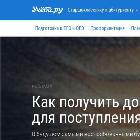
Старшекласснику
и абитуриенту
Подготовка к ЕГЭ и ОГЭ
Профориентация
Пла
РЕКЛАМА
Как получить д
для поступления
В будущем самыми востребованными бу