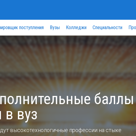
нировщик поступления
Вузы
Колледжи
Специальности
Про
ополнительные баллы
 в вуз
дут высокотехнологичные профессии на стыке