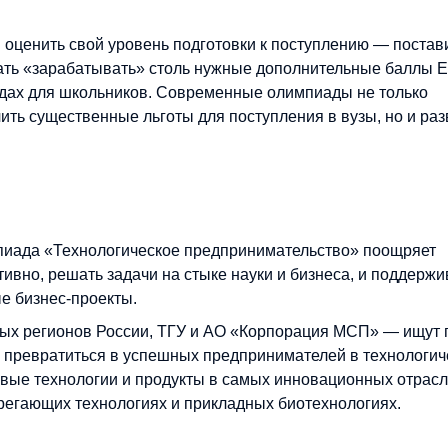
 оценить свой уровень подготовки к поступлению — постав
чать «зарабатывать» столь нужные дополнительные баллы 
адах для школьников. Современные олимпиады не только
ить существенные льготы для поступления в вузы, но и ра
иада «Технологическое предпринимательство» поощряет
вно, решать задачи на стыке науки и бизнеса, и поддержив
ые бизнес-проекты.
ых регионов России, ТГУ и АО «Корпорация МСП» — ищут 
 превратиться в успешных предпринимателей в технологич
вые технологии и продукты в самых инновационных отрасл
егающих технологиях и прикладных биотехнологиях.