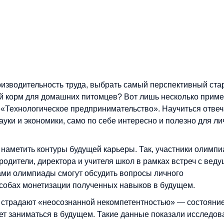
оизводительность труда, выбрать самый перспективный ста
 корм для домашних питомцев? Вот лишь несколько прим
 «Технологическое предпринимательство». Научиться отвеч
уки и экономики, само по себе интересно и полезно для ли
наметить контуры будущей карьеры. Так, участники олимп
родители, директора и учителя школ в рамках встреч с вед
ми олимпиады смогут обсудить вопросы личного
особах монетизации полученных навыков в будущем.
 страдают «неосознанной некомпетентностью» — состояние
чет заниматься в будущем. Такие данные показали исследов