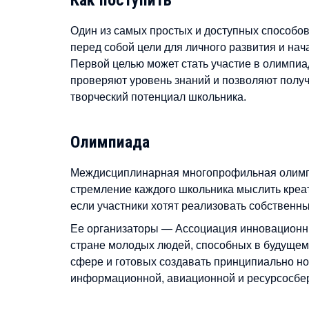
Один из самых простых и доступных способов
перед собой цели для личного развития и на
Первой целью может стать участие в олимпи
проверяют уровень знаний и позволяют получ
творческий потенциал школьника.
Олимпиада
Междисциплинарная многопрофильная олимп
стремление каждого школьника мыслить креати
если участники хотят реализовать собственн
Ее организаторы — Ассоциация инновационн
стране молодых людей, способных в будущем
сфере и готовых создавать принципиально но
информационной, авиационной и ресурсосбер