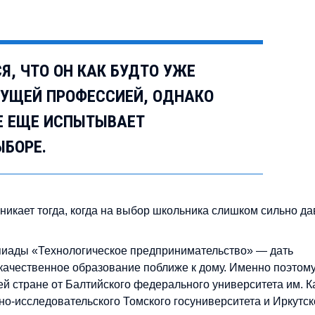
, ЧТО ОН КАК БУДТО УЖЕ
ДУЩЕЙ ПРОФЕССИЕЙ, ОДНАКО
СЕ ЕЩЕ ИСПЫТЫВАЕТ
ЫБОРЕ.
никает тогда, когда на выбор школьника слишком сильно да
пиады «Технологическое предпринимательство» — дать
качественное образование поближе к дому. Именно поэтом
ей стране от Балтийского федерального университета им. К
о-исследовательского Томского госуниверситета и Иркутск