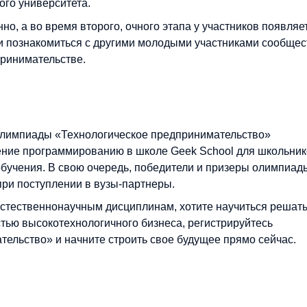
ого университета.
о, а во время второго, очного этапа у участников появляе
 и познакомиться с другими молодыми участниками сообщес
ринимательстве.
лимпиады «Технологическое предпринимательство»
ение программированию в школе Geek School для школьни
обучения. В свою очередь, победители и призеры олимпиад
при поступлении в вузы-партнеры.
 естественнонаучным дисциплинам, хотите научиться решат
стью высокотехнологичного бизнеса, регистрируйтесь
ельство» и начните строить свое будущее прямо сейчас.