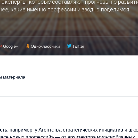
 эксперты, которые составляют прогнозы по развит
нее, какие именно профессии и заодно поделимся
Google+
Одноклассники
Twitter
ы материала
сть, например, у Агентства стратегических инициатив и шк
асе новых профессий» — от архитектора мультиоблачных