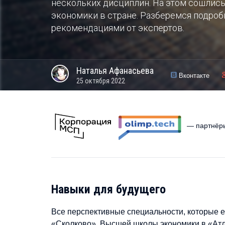
нескольких дисциплин. На этом сошлись
экономики в стране. Разберемся подроб
рекомендациями от экспертов.
Наталья
Афанасьева
Вконтакте
25 октября 2022
— партнёр
Навыки для будущего
Все перспективные специальности, которые е
«Сколково», Высшей школы экономики в «Атл