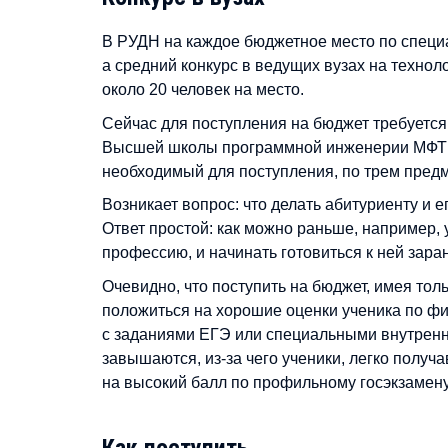
В РУДН на каждое бюджетное место по специ
а средний конкурс в ведущих вузах на технол
около 20 человек на место.
Сейчас для поступления на бюджет требуется 
Высшей школы программной инженерии МФТИ 
необходимый для поступления, по трем предм
Возникает вопрос: что делать абитуриенту и е
Ответ простой: как можно раньше, например, у
профессию, и начинать готовиться к ней зара
Очевидно, что поступить на бюджет, имея тол
положиться на хорошие оценки ученика по фи
с заданиями ЕГЭ или специальными внутренн
завышаются, из-за чего ученики, легко получ
на высокий балл по профильному госэкзамену
Как поступить