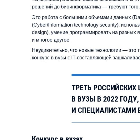
решений до биоинформатика — требуют того
Это работа с большими объемами данных (Dat
(Cyber/Information technology security), испо
design), умение программировать на разных яз
и многое другое.
Неудивительно, что новые технологии — это т
конкурс в вузы с IT-составляющей зашкаливае
ТРЕТЬ РОССИЙСКИХ
В ВУЗЫ В 2022 ГОД
И СПЕЦИАЛИСТАМИ 
Конкурс в вузах