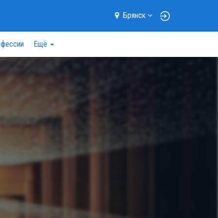
Брянск
фессии
Ещё