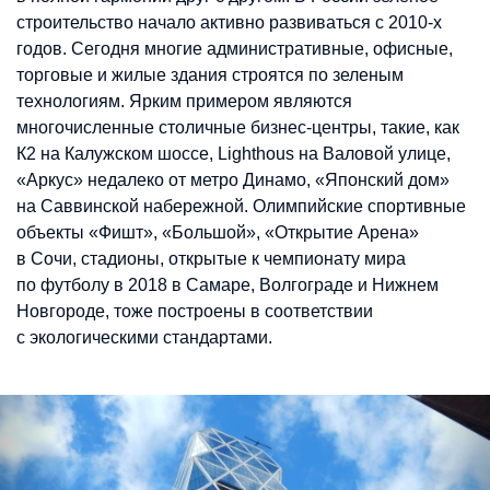
строительство начало активно развиваться с 2010-х
годов. Cегодня многие административные, офисные,
торговые и жилые здания строятся по зеленым
технологиям. Ярким примером являются
многочисленные столичные бизнес-центры, такие, как
К2 на Калужском шоссе, Lighthous на Валовой улице,
«Аркус» недалеко от метро Динамо, «Японский дом»
на Саввинской набережной. Олимпийские спортивные
объекты «Фишт», «Большой», «Открытие Арена»
в Сочи, стадионы, открытые к чемпионату мира
по футболу в 2018 в Самаре, Волгограде и Нижнем
Новгороде, тоже построены в соответствии
с экологическими стандартами.