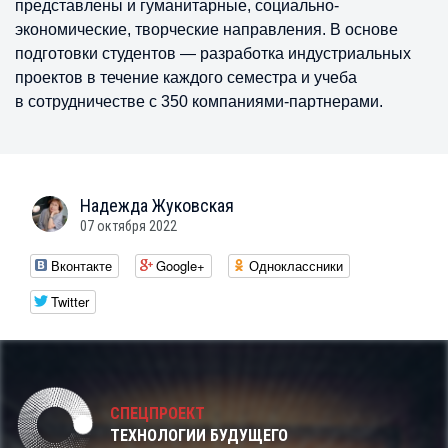
интеллектуальной энергетики, беспилотного
транспорта и машиностроения. Также здесь
представлены и гуманитарные, социально-
экономические, творческие направления. В основе
подготовки студентов — разработка индустриальных
проектов в течение каждого семестра и учеба
в сотрудничестве с 350 компаниями-партнерами.
Надежда
Жуковская
07 октября 2022
Вконтакте
Google+
Одноклассники
Twitter