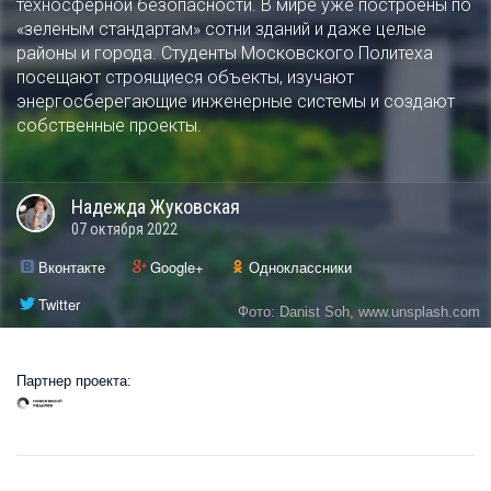
техносферной безопасности. В мире уже построены по
«зеленым стандартам» сотни зданий и даже целые
районы и города. Студенты Московского Политеха
посещают строящиеся объекты, изучают
энергосберегающие инженерные системы и создают
собственные проекты.
Надежда
Жуковская
07 октября 2022
Вконтакте
Google+
Одноклассники
Twitter
Фото: Danist Soh, www.unsplash.com
Партнер проекта: