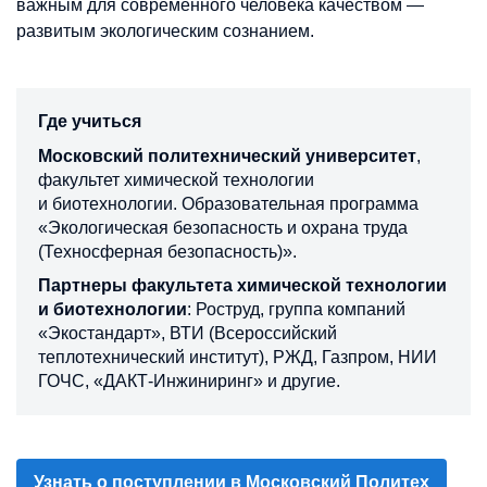
И выходят из стен вуза не только
с профессиональными компетенциями, но и крайне
важным для современного человека качеством —
развитым экологическим сознанием.
Где учиться
Московский политехнический университет
,
факультет химической технологии
и биотехнологии. Образовательная программа
«Экологическая безопасность и охрана труда
(Техносферная безопасность)».
Партнеры факультета химической технологии
и биотехнологии
: Роструд, группа компаний
«Экостандарт», ВТИ (Всероссийский
теплотехнический институт), РЖД, Газпром, НИИ
ГОЧС, «ДАКТ-Инжиниринг» и другие.