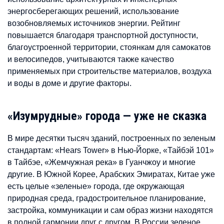
энергосберегающих решений, использование
возобновляемых источников энергии. Рейтинг
повышается благодаря транспортной доступности,
благоустроенной территории, стоянкам для самокатов
и велосипедов, учитываются также качество
применяемых при строительстве материалов, воздуха
и воды в доме и другие факторы.
«Изумрудные» города — уже не сказка
В мире десятки тысяч зданий, построенных по зеленым
стандартам: «Hears Tower» в Нью-Йорке, «Тайбэй 101»
в Тайбэе, «Жемчужная река» в Гуанчжоу и многие
другие. В Южной Корее, Арабских Эмиратах, Китае уже
есть целые «зеленые» города, где окружающая
природная среда, градостроительное планирование,
застройка, коммуникации и сам образ жизни находятся
в полной гармонии друг с другом. В России зеленое