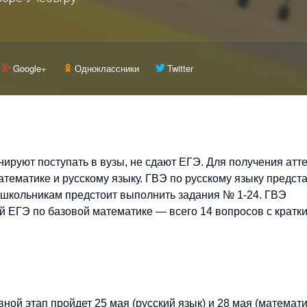
Google+
Одноклассники
Twitter
нируют поступать в вузы, не сдают ЕГЭ. Для получения атт
тематике и русскому языку. ГВЭ по русскому языку предст
 школьникам предстоит выполнить задания № 1-24. ГВЭ
й ЕГЭ по базовой математике — всего 14 вопросов с кратк
ной этап пройдет 25 мая (русский язык) и 28 мая (математи