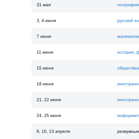
31 мая
география
3, 4 июня
русский я
7 июня
математи
11 июня
история
,
ф
15 июня
общество
18 июня
иностранн
21, 22 июня
иностранн
24, 25 июня
информат
8, 10, 13 апреля
резервные