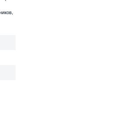
ников,