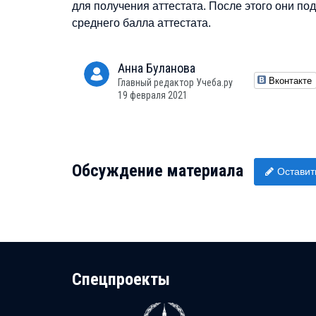
для получения аттестата. После этого они по
среднего балла аттестата.
Анна
Буланова
Вконтакте
Главный редактор Учеба.ру
19 февраля 2021
Обсуждение материала
Оставит
Cпецпроекты