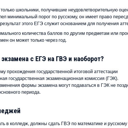
 только школьники, получившие неудовлетворительную оце
лел минимальный порог по русскому, он имеет право перес
результат этого ЕГЭ служит основанием для получения атте
нимального количества баллов по другим предметам или про
амен он может только через год.
экзамена с ЕГЭ на ГВЭ и наоборот?
рму прохождения государственной итоговой аттестации
ная государственная экзаменационная комиссия (ГЭК).
изменения формы экзамена могут подаваться в ГЭК не позд
основного периода.
лледжей
ть в колледж, должны сдать ГВЭ по математике и русскому