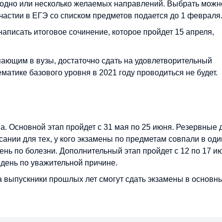
 одно или несколько желаемых направлений. Выбрать можн
частии в ЕГЭ со списком предметов подается до 1 февраля
аписать итоговое сочинение, которое пройдет 15 апреля,
пающим в вузы, достаточно сдать на удовлетворительный
матике базового уровня в 2021 году проводиться не будет.
па. Основной этап пройдет с 31 мая по 25 июня. Резервные 
сании для тех, у кого экзамены по предметам совпали в оди
день по болезни. Дополнительный этап пройдет с 12 по 17 и
 день по уважительной причине.
а выпускники прошлых лет смогут сдать экзамены в основн