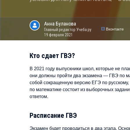
Анна
Буланова
Вконтакте
Главный редактор Учеба.ру
19 февраля 2021
Кто сдает ГВЭ?
В 2021 году выпускники школ, которые не пла
они должны пройти два экзамена — ГВЭ по ма
собой сокращенную версию ЕГЭ по русскому,
по математике состоит из выборочных задани
ответом.
Расписание ГВЭ
Экзамен будет проводиться в два этапа. Основ