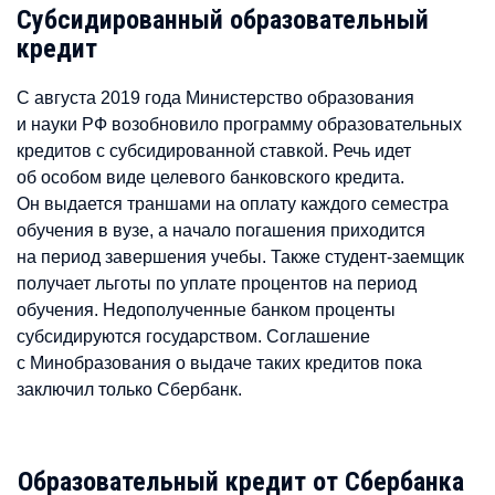
Субсидированный образовательный
кредит
С августа 2019 года Министерство образования
и науки РФ возобновило программу образовательных
кредитов с субсидированной ставкой. Речь идет
об особом виде целевого банковского кредита.
Он выдается траншами на оплату каждого семестра
обучения в вузе, а начало погашения приходится
на период завершения учебы. Также студент-заемщик
получает льготы по уплате процентов на период
обучения. Недополученные банком проценты
субсидируются государством. Соглашение
с Минобразования о выдаче таких кредитов пока
заключил только Сбербанк.
Образовательный кредит от Сбербанка