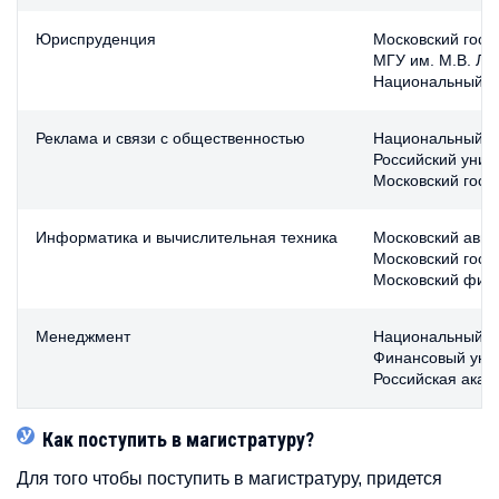
Юриспруденция
Московский госу
МГУ им. М.В. Ло
Национальный ис
Реклама и связи с общественностью
Национальный ис
Российский унив
Московский госу
Информатика и вычислительная техника
Московский авиа
Московский госу
Московский физи
Менеджмент
Национальный ис
Финансовый унив
Российская акад
Как поступить в магистратуру?
Для того чтобы поступить в магистратуру, придется