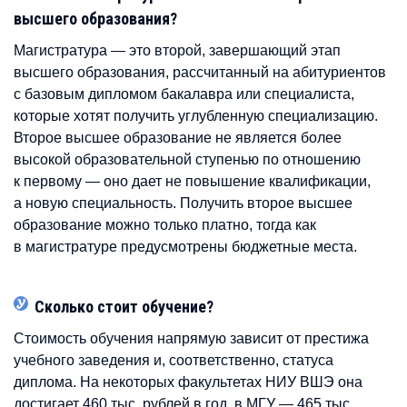
высшего образования?
Магистратура — это второй, завершающий этап
высшего образования, рассчитанный на абитуриентов
с базовым дипломом бакалавра или специалиста,
которые хотят получить углубленную специализацию.
Второе высшее образование не является более
высокой образовательной ступенью по отношению
к первому — оно дает не повышение квалификации,
а новую специальность. Получить второе высшее
образование можно только платно, тогда как
в магистратуре предусмотрены бюджетные места.
Сколько стоит обучение?
Стоимость обучения напрямую зависит от престижа
учебного заведения и, соответственно, статуса
диплома. На некоторых факультетах НИУ ВШЭ она
достигает 460 тыс. рублей в год, в МГУ — 465 тыс.